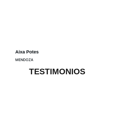
Aixa Potes
MENDOZA
TESTIMONIOS
Contacto
Estamos aquí para ayudarte